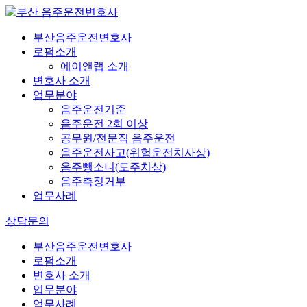
부산음주운전변호사
로펌소개
에이앤랩 소개
변호사 소개
업무분야
음주운전기준
음주운전 2회 이상
공무원/전문직 음주운전
음주운전사고(위험운전치사상)
음주뺑소니(도주치상)
음주측정거부
업무사례
상담문의
부산음주운전변호사
로펌소개
변호사 소개
업무분야
업무사례