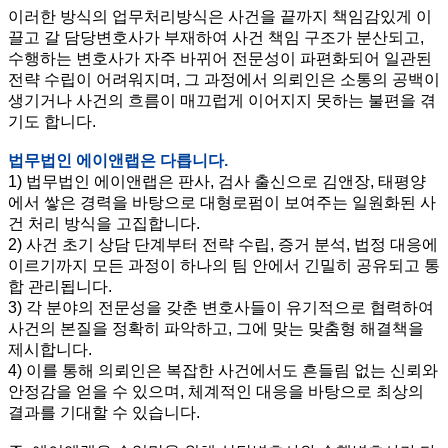
이러한 방식의 업무처리방식은 사건을 끝까지 책임감있게 이
끌고 갈 담당변호사가 부재하여 사건 책임 구조가 분산되고,
수행하는 변호사가 자주 바뀌어 전문성이 파편화되어 일관된
전략 수립이 어려워지며, 그 과정에서 의뢰인은 소통의 공백이
생기거나 사건의 흐름이 매끄럽게 이어지지 못하는 불편을 겪
기도 합니다.
법무법인 에이앤랩은 다릅니다.
1) 법무법인 에이앤랩은 판사, 검사 출신으로 김앤장, 태평양
에서 쌓은 경력을 바탕으로 대형로펌이 보여주는 일원화된 사
건 처리 방식을 고집합니다.
2) 사건 초기 상담 단계부터 전략 수립, 증거 분석, 법정 대응에
이르기까지 모든 과정이 하나의 팀 안에서 긴밀히 공유되고 통
합 관리됩니다.
3) 각 분야의 전문성을 갖춘 변호사들이 유기적으로 협력하여
사건의 본질을 정확히 파악하고, 그에 맞는 맞춤형 해결책을
제시합니다.
4) 이를 통해 의뢰인은 복잡한 사건에서도 흔들림 없는 신뢰와
안정감을 얻을 수 있으며, 체계적인 대응을 바탕으로 최상의
결과를 기대할 수 있습니다.