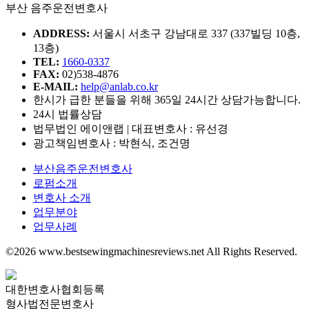
부산 음주운전변호사
ADDRESS:
서울시 서초구 강남대로 337 (337빌딩 10층,
13층)
TEL:
1660-0337
FAX:
02)538-4876
E-MAIL:
help@anlab.co.kr
한시가 급한 분들을 위해 365일 24시간 상담가능합니다.
24시 법률상담
법무법인 에이앤랩 | 대표변호사 : 유선경
광고책임변호사 : 박현식, 조건명
부산음주운전변호사
로펌소개
변호사 소개
업무분야
업무사례
©2026 www.bestsewingmachinesreviews.net All Rights Reserved.
대한변호사협회등록
형사법전문변호사