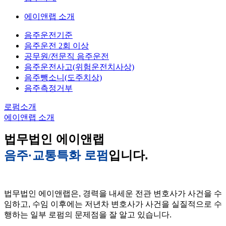
에이앤랩 소개
음주운전기준
음주운전 2회 이상
공무원/전문직 음주운전
음주운전사고(위험운전치사상)
음주뺑소니(도주치상)
음주측정거부
로펌소개
에이앤랩 소개
법무법인 에이앤랩
음주·교통특화 로펌
입니다.
법무법인 에이앤랩은, 경력을 내세운 전관 변호사가 사건을 수
임하고, 수임 이후에는 저년차 변호사가 사건을 실질적으로 수
행하는 일부 로펌의 문제점을 잘 알고 있습니다.